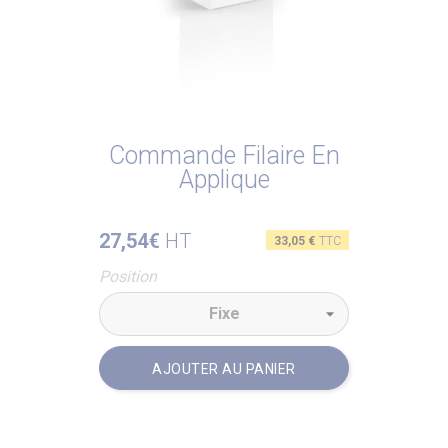
Commande Filaire En
Applique
27,54€
HT
Prix
33,05 €
TTC
Position
AJOUTER AU PANIER