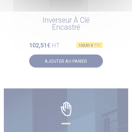
Inverseur À Clé
Encastré
102,51€
HT
Prix
123,01 €
TTC
AJOUTER AU PANIER