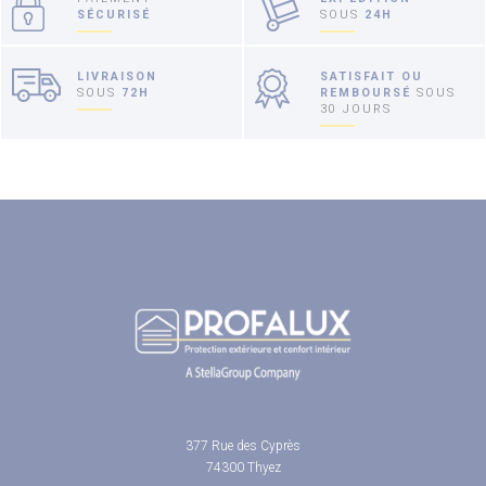
SÉCURISÉ
SOUS
24H
LIVRAISON
SATISFAIT OU
SOUS
72H
REMBOURSÉ
SOUS
30 JOURS
377 Rue des Cyprès
74300 Thyez