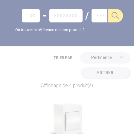
-
/
Où trouver la référence de mon produit ?
keyboard_arrow_down
Pertinence
TRIER PAR :
FILTRER
Affichage de 4 produit(s)