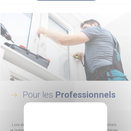
Pour les
Professionnels
DÉPANNER EN 2 CLICS !
Lors de vos SAV, facilitez-vous le dépannage sur les chantiers
et laissez vous guider avec les notices interactives. En quelques