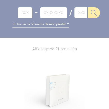
-
/
Où trouver la référence de mon produit ?
Affichage de 21 produit(s)