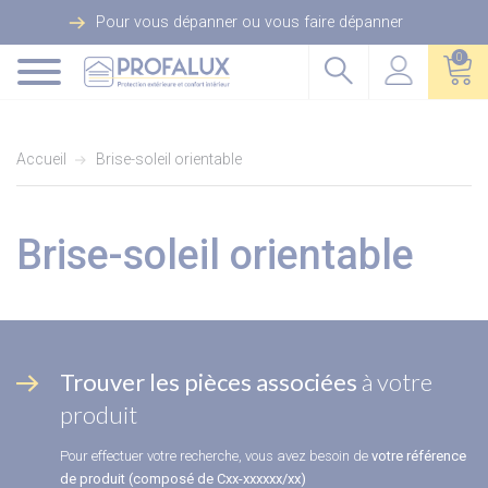
Pour vous dépanner ou vous faire dépanner
0
Accueil
Brise-soleil orientable
Brise-soleil orientable
Trouver les pièces associées
à votre
produit
Pour effectuer votre recherche, vous avez besoin de
votre référence
de produit (composé de Cxx-xxxxxx/xx)