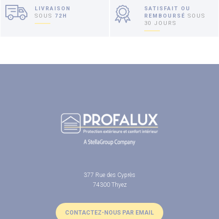
LIVRAISON
SATISFAIT OU
SOUS
72H
REMBOURSÉ
SOUS
30 JOURS
377 Rue des Cyprès
74300 Thyez
CONTACTEZ-NOUS PAR EMAIL