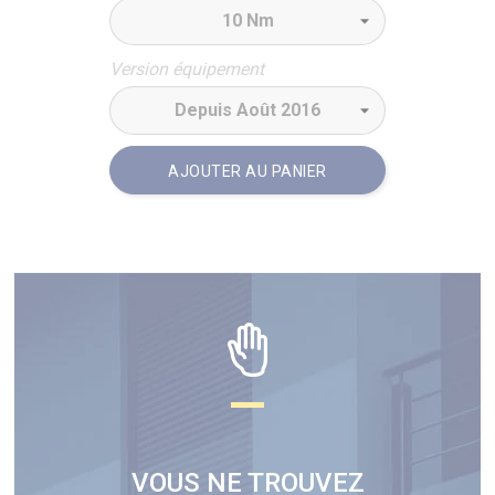
Version équipement
AJOUTER AU PANIER
VOUS NE TROUVEZ