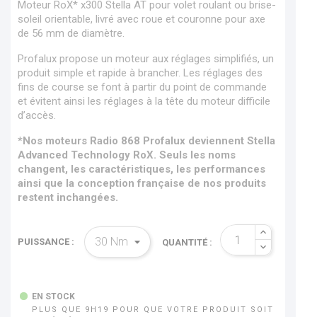
Moteur RoX* x300 Stella AT pour volet roulant ou brise-
soleil orientable, livré avec roue et couronne pour axe
de 56 mm de diamètre.
Profalux propose un moteur aux réglages simplifiés, un
produit simple et rapide à brancher. Les réglages des
fins de course se font à partir du point de commande
et évitent ainsi les réglages à la tête du moteur difficile
d’accès.
*Nos moteurs Radio 868 Profalux deviennent Stella
Advanced Technology RoX. Seuls les noms
changent, les caractéristiques, les performances
ainsi que la conception française de nos produits
restent inchangées.
PUISSANCE :
QUANTITÉ :
EN STOCK
PLUS QUE 9H19 POUR QUE VOTRE PRODUIT SOIT