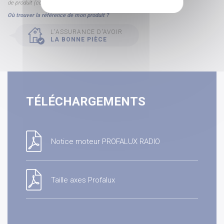
de produit (composé de Cxx-xxxxxx/xx)
Où trouver la référence de mon produit ?
L'ASSURANCE D'AVOIR
LA BONNE PIÈCE
TÉLÉCHARGEMENTS
Notice moteur PROFALUX RADIO
Taille axes Profalux