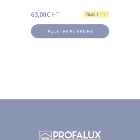
63,00€
HT
Prix
75,60 €
TTC
AJOUTER AU PANIER