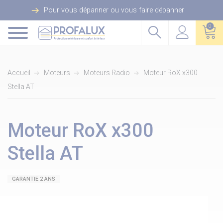
Pour vous dépanner ou vous faire dépanner
0
Accueil
Moteurs
Moteurs Radio
Moteur RoX x300
Stella AT
Moteur RoX x300
Stella AT
GARANTIE 2 ANS