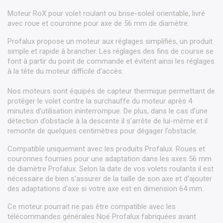
Moteur RoX pour volet roulant ou brise-soleil orientable, livré
avec roue et couronne pour axe de 56 mm de diamètre.
Profalux propose un moteur aux réglages simplifiés, un produit
simple et rapide à brancher. Les réglages des fins de course se
font à partir du point de commande et évitent ainsi les réglages
à la tête du moteur difficile d’accès.
Nos moteurs sont équipés de capteur thermique permettant de
protéger le volet contre la surchauffe du moteur après 4
minutes d’utilisation ininterrompue. De plus, dans le cas d’une
détection d’obstacle à la descente il s’arrête de lui-même et il
remonte de quelques centimètres pour dégager l’obstacle.
Compatible uniquement avec les produits Profalux. Roues et
couronnes fournies pour une adaptation dans les axes 56 mm
de diamètre Profalux. Selon la date de vos volets roulants il est
nécessaire de bien s'assurer de la taille de son axe et d'ajouter
des adaptations d'axe si votre axe est en dimension 64 mm.
Ce moteur pourrait ne pas être compatible avec les
télécommandes générales Noé Profalux fabriquées avant