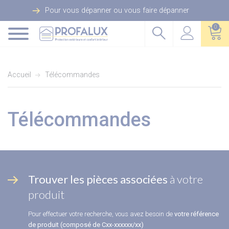
Pour vous dépanner ou vous faire dépanner
0
Accueil
Télécommandes
Télécommandes
Trouver les pièces associées
à votre
produit
Pour effectuer votre recherche, vous avez besoin de
votre référence
de produit (composé de Cxx-xxxxxx/xx)