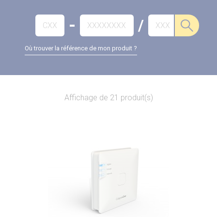
-
/
Où trouver la référence de mon produit ?
Affichage de 21 produit(s)