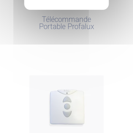
Télécommande
Portable Profalux