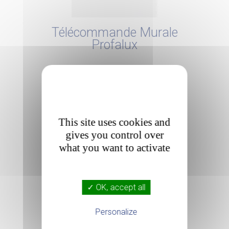
Télécommande Murale
Profalux
This site uses cookies and
gives you control over
what you want to activate

✓ OK, accept all
Personalize