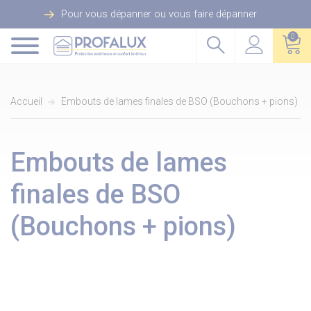
Pour vous dépanner ou vous faire dépanner
0
Accueil
Embouts de lames finales de BSO (Bouchons + pions)
Embouts de lames
finales de BSO
(Bouchons + pions)