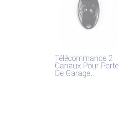
Télécommande 2
Canaux Pour Porte
De Garage...

Aperçu rapide