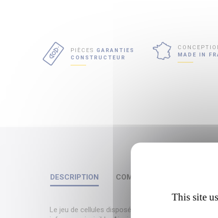
CONCEPTIO
PIÈCES
GARANTIES
MADE IN F
CONSTRUCTEUR
DESCRIPTION
COMPATIBILITÉ
This site u
Le jeu de cellules disposé de part et d'autre de votr