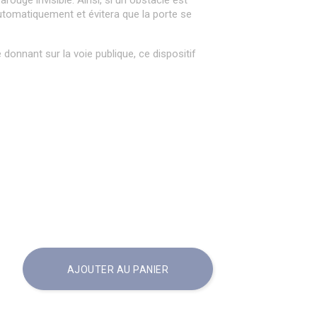
arouge invisible. Ainsi, si un obstacle est
utomatiquement et évitera que la porte se
donnant sur la voie publique, ce dispositif
AJOUTER AU PANIER