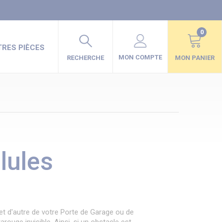
0
RES PIÈCES
MON COMPTE
RECHERCHE
MON PANIER
lules
 et d'autre de votre Porte de Garage ou de