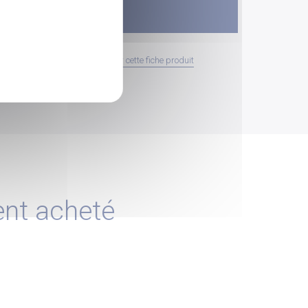
Imprimer cette fiche produit
ent acheté