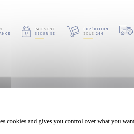
N
PAIEMENT
EXPÉDITION
RANCE
SÉCURISÉ
SOUS
24H
ses cookies and gives you control over what you want
e Porte de Garage ou de votre portail envoi un faisceau