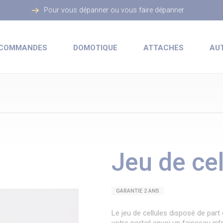
Pour vous dépanner ou vous faire dépanner
ÉCOMMANDES
DOMOTIQUE
ATTACHES
AUT
Jeu de cel
GARANTIE 2 ANS
Le jeu de cellules disposé de part